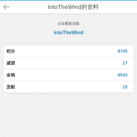
IntoTheWind的资料
点击重新加载
IntoTheWind
积分
8745
威望
17
金钱
6543
贡献
15