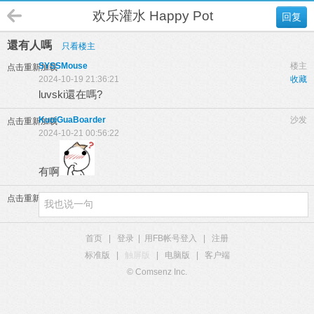
欢乐灌水 Happy Pot
回复
還有人嗎
只看楼主
SYSSMouse
楼主
点击重新加载
2024-10-19 21:36:21
收藏
luvski還在嗎?
KuoiGuaBoarder
沙发
点击重新加载
2024-10-21 00:56:22
有啊
点击重新加载
首页
|
登录
|
用FB帐号登入
|
注册
标准版
|
触屏版
|
电脑版
|
客户端
© Comsenz Inc.