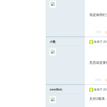
网
我是御用灯光
回复
小熊
发表于 2010
Sk
意思就是要
回复
smellfish
发表于 2010
iC
支持2楼滴 :-