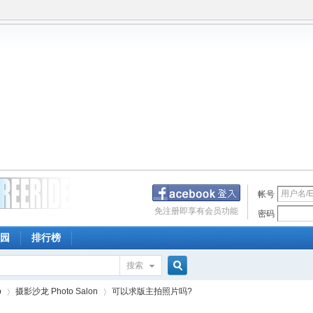
帐号
免注册即享有会员功能
密码
园
排行榜
搜索
搜
p
摄影沙龙 Photo Salon
可以求版主拍照片吗?