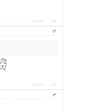
使用道具
举报
#
5
使用道具
举报
#
6