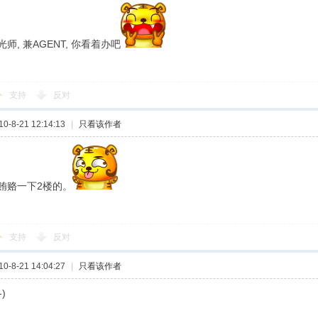
师, 兼AGENT, 你看着办吧
支持
反对
-8-21 12:14:13
|
只看该作者
贿赂一下2楼的。
支持
反对
-8-21 14:04:27
|
只看该作者
)