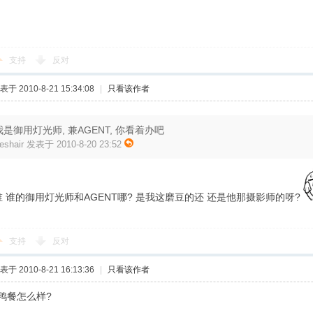
支持
反对
表于 2010-8-21 15:34:08
|
只看该作者
我是御用灯光师, 兼AGENT, 你看着办吧
reshair 发表于 2010-8-20 23:52
谁 谁的御用灯光师和AGENT哪? 是我这磨豆的还 还是他那摄影师的呀?
支持
反对
表于 2010-8-21 16:13:36
|
只看该作者
鸭餐怎么样?