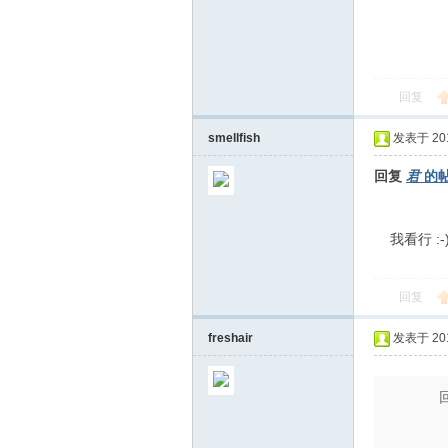
回复
se.
smellfish
发表于 2010
回复
君
的
我看行 :-
回复
co
freshair
发表于 2010