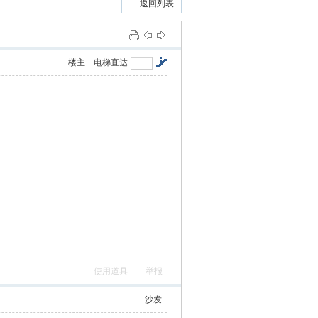
返回列表
楼主
电梯直达
使用道具
举报
沙发