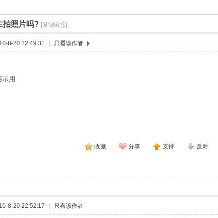
索
主拍照片吗?
[复制链接]
›
›
-8-20 22:49:31
|
只看该作者
示用.
收藏
分享
支持
反对
-8-20 22:52:17
|
只看该作者