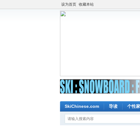
设为首页
收藏本站
SkiChinese.com
导读
个性