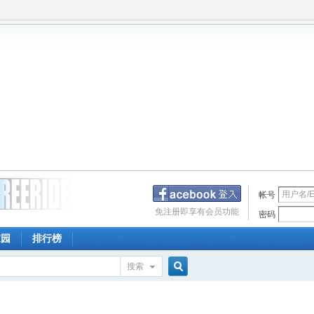
帐号
免注册即享有会员功能
密码
家园
排行榜
搜索
搜