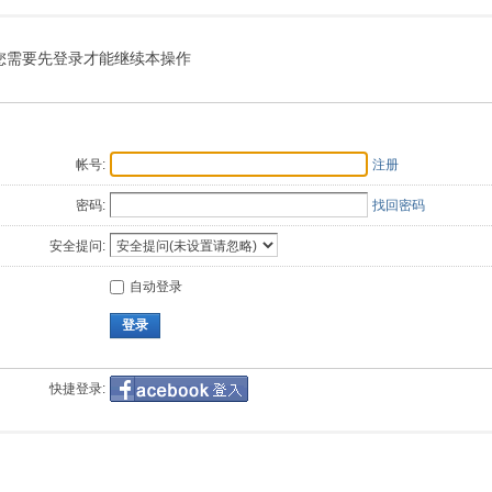
索
您需要先登录才能继续本操作
帐号:
注册
密码:
找回密码
安全提问:
自动登录
登录
快捷登录: