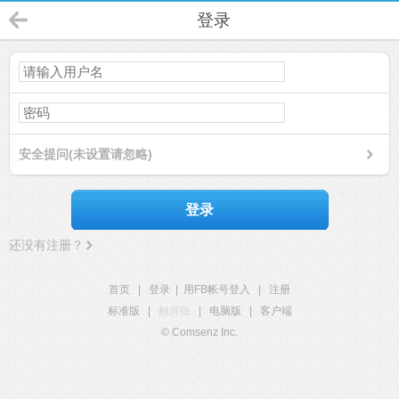
登录
安全提问(未设置请忽略)
登录
还没有注册？
首页
|
登录
|
用FB帐号登入
|
注册
标准版
|
触屏版
|
电脑版
|
客户端
© Comsenz Inc.