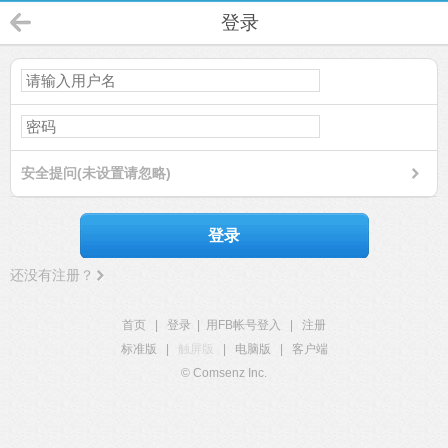
登录
安全提问(未设置请忽略)
登录
还没有注册？
首页
|
登录
|
用FB帐号登入
|
注册
标准版
|
触屏版
|
电脑版
|
客户端
© Comsenz Inc.