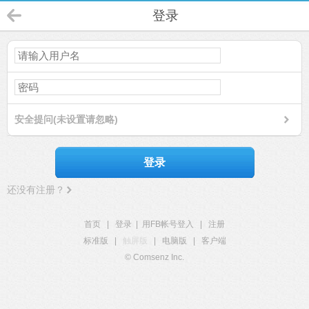
登录
安全提问(未设置请忽略)
登录
还没有注册？
首页
|
登录
|
用FB帐号登入
|
注册
标准版
|
触屏版
|
电脑版
|
客户端
© Comsenz Inc.