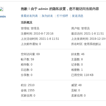
抱歉！由于 admin 的隐私设置，您不能访问当前内容
索
查看好友列表
|
加为好友
|
打个招呼
|
发送消息
min
活跃概况
管理组:
管理员
用户组:
管理员
注册时间: 2010-8-7 20:16
最后访问: 2021-1-8 11:51
上次活动时间: 2021-1-8 11:51
上次发表时间: 2019-12-19 0
上次邮件通知: 0
所在时区: 使用系统默认
空间访问量: 69
好友数: 46
帖子数: 59
主题数: 8
精华数: 0
记录数: 0
日志数: 0
相册数: 1
分享数: 0
已用空间: 118 KB
积分: 2510
威望: 48
金钱: 2355
贡献: 0
买家信用: 0
卖家信用: 0