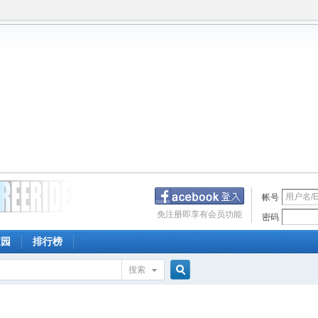
帐号
免注册即享有会员功能
密码
家园
排行榜
搜索
搜