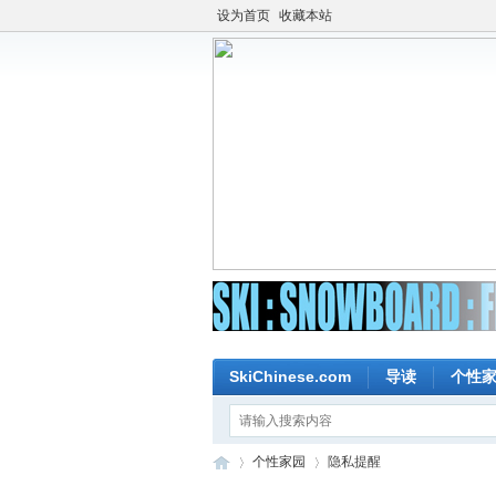
设为首页
收藏本站
SkiChinese.com
导读
个性
个性家园
隐私提醒