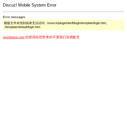
Discuz! Mobile System Error
Error messages:
模版文件未找到或者无法访问: ./source/plugin/darfblogin/template/login.htm,
./template/default/login.htm
此错误给您带来的不便我们深感歉意
skichinese.com