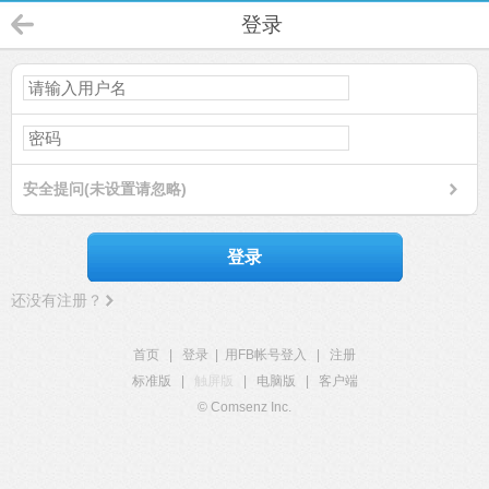
登录
安全提问(未设置请忽略)
登录
还没有注册？
首页
|
登录
|
用FB帐号登入
|
注册
标准版
|
触屏版
|
电脑版
|
客户端
© Comsenz Inc.