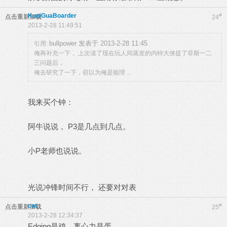
KuoiGuaBoarder
#
点击重新加载
24
2013-2-28 11:49:51
bullpower 发表于 2013-2-28 11:45
引用:
俺再补充一下， 上次读了现在玩人间蒸发的内特大侠提了菲斯一二
三问题后，
俺去研究了一下，窃以为俺是能理 ...
我来买个钟：
阿牛说说， P3是几点到几点。
小P老师也说说。
光说冲锋时间不行， 还要对对表
cat
#
点击重新加载
25
2013-2-28 12:34:37
Edging是鸡，离心力是蛋