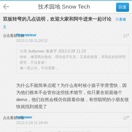
技术园地 Snow Tech
回复
双板转弯的几点说明，欢迎大家和阿牛进来一起讨论
只看楼
主
Phoenixtear
#
点击重新加载
21
2013-2-28 11:26:22
bullpower 发表于 2013-2-28 11:23
引用:
哈哈，俺雪商比较低，理论也不扎实，又喜欢较真，等我在好好研究
研究，不过多谢！
俺一直认为，不但需要 ...
为什么不能简单点呢？为什么有时候小孩子学滑雪快，因
为他们根本不会管你这些技术细节，你只要在前面做个
demo，他们自然会模仿你跟着你做，有些聪明的小朋友很
快就找到感觉了
bullpower
#
点击重新加载
22
2013-2-28 11:29:49