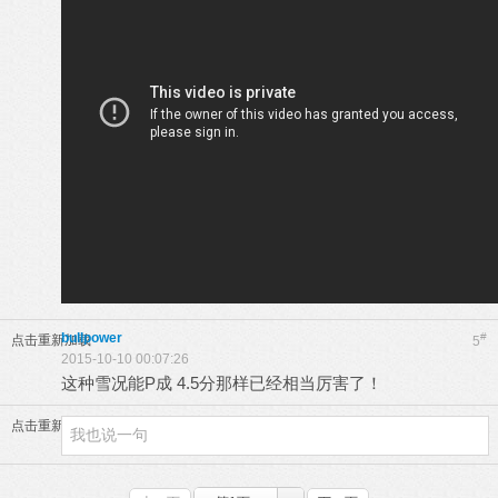
bullpower
#
点击重新加载
5
2015-10-10 00:07:26
这种雪况能P成 4.5分那样已经相当厉害了！
点击重新加载