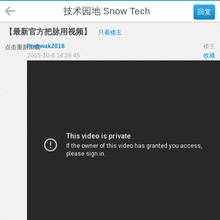
技术园地 Snow Tech
回复
【最新官方把脉用视频】
只看楼主
firehwak2018
楼主
点击重新加载
2015-10-8 14:26:45
收藏